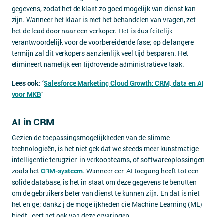
gegevens, zodat het de klant zo goed mogelijk van dienst kan
zijn. Wanneer het klaar is met het behandelen van vragen, zet
het de lead door naar een verkoper. Het is dus feitelijk
verantwoordelijk voor de voorbereidende fase; op de langere
termijn zal dit verkopers aanzienlijk veel tijd besparen. Het
elimineert namelijk een tijdrovende administratieve taak.
Lees ook: ‘
Salesforce Marketing Cloud Growth: CRM, data en AI
voor MKB
’
AI in CRM
Gezien de toepassingsmogelijkheden van de slimme
technologieën, is het niet gek dat we steeds meer kunstmatige
intelligentie terugzien in verkoopteams, of softwareoplossingen
zoals het
CRM-systeem
. Wanneer een AI toegang heeft tot een
solide database, is het in staat om deze gegevens te benutten
om de gebruikers beter van dienst te kunnen zijn. En dat is niet
het enige; dankzij de mogelijkheden die Machine Learning (ML)
biedt, leert het ook van deze ervaringen.