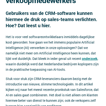
verkoopmedewerkers
Contact
Gebruikers van de CRM-software kunnen
hiermee de druk op sales-teams verlichten.
Hoe? Dat leest u hier.
Het is voor veel softwareontwikkelaars inmiddels dagelijkse
kost geworden: hoe gaan we het immens populaire Artificial
Intelligence (AI) verwerken in onze oplossingen? Dat we
namelijk niet meer om Artificial Intelligence heen kunnen, dat
lijkt wel duidelijk. Dat bleek in ieder geval uit recent
onderzoek
,
waarin duidelijk werd dat Nederlandse bedrijven koplopers zijn
in de praktische toepassing van AI-tools.
Stuk voor stuk zijn CRM-leveranciers daarom bezig met de
introductie van nieuwe, slimme technologieën. In dit artikel
kijken wij naar het meest recente pronkstuk van Salesforce, dat
AI en sales gaat combineren. Het doel is niet alleen om klanten
hiermee beter van dienst te kunnen zijn; ook de verkopers zelf
kunnen hier aanzienlijk van profiteren.