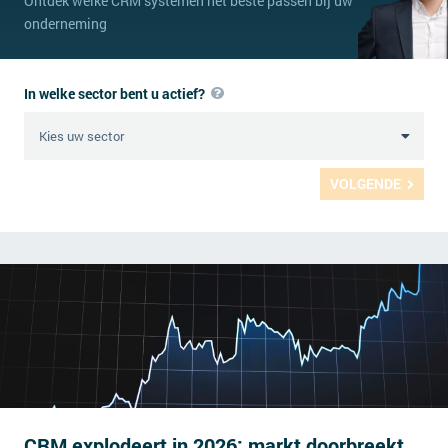
Ontdek welke CRM systemen het beste passen bij uw
onderneming
In welke sector bent u actief?
VOLGENDE
CRM explodeert in 2026: markt doorbreekt