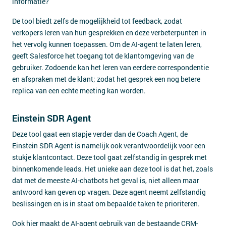
informatie?
De tool biedt zelfs de mogelijkheid tot feedback, zodat
verkopers leren van hun gesprekken en deze verbeterpunten in
het vervolg kunnen toepassen. Om de AI-agent te laten leren,
geeft Salesforce het toegang tot de klantomgeving van de
gebruiker. Zodoende kan het leren van eerdere correspondentie
en afspraken met de klant; zodat het gesprek een nog betere
replica van een echte meeting kan worden.
Einstein SDR Agent
Deze tool gaat een stapje verder dan de Coach Agent, de
Einstein SDR Agent is namelijk ook verantwoordelijk voor een
stukje klantcontact. Deze tool gaat zelfstandig in gesprek met
binnenkomende leads. Het unieke aan deze tool is dat het, zoals
dat met de meeste AI-chatbots het geval is, niet alleen maar
antwoord kan geven op vragen. Deze agent neemt zelfstandig
beslissingen en is in staat om bepaalde taken te prioriteren.
Ook hier maakt de AI-agent gebruik van de bestaande CRM-