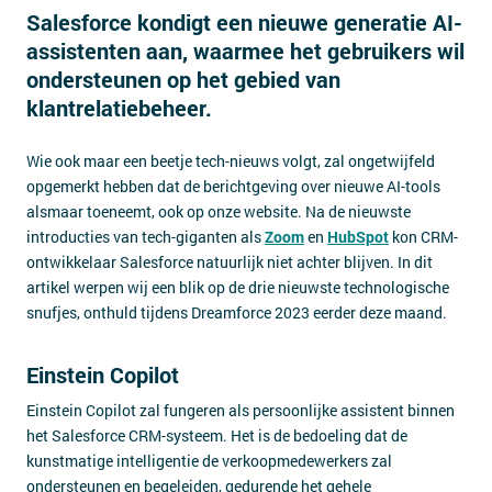
Salesforce kondigt een nieuwe generatie AI-
Contact
assistenten aan, waarmee het gebruikers wil
ondersteunen op het gebied van
klantrelatiebeheer.
Wie ook maar een beetje tech-nieuws volgt, zal ongetwijfeld
opgemerkt hebben dat de berichtgeving over nieuwe AI-tools
alsmaar toeneemt, ook op onze website. Na de nieuwste
introducties van tech-giganten als
Zoom
en
HubSpot
kon CRM-
ontwikkelaar Salesforce natuurlijk niet achter blijven. In dit
artikel werpen wij een blik op de drie nieuwste technologische
snufjes, onthuld tijdens Dreamforce 2023 eerder deze maand.
Einstein Copilot
Einstein Copilot zal fungeren als persoonlijke assistent binnen
het Salesforce CRM-systeem. Het is de bedoeling dat de
kunstmatige intelligentie de verkoopmedewerkers zal
ondersteunen en begeleiden, gedurende het gehele