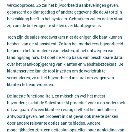
verkoopproces. Zo zal het bijvoorbeeld aanbevelingen geven,
gebaseerd op klantgedrag of andere gegevens die de AI tot zijn
beschikking heeft in het systeem. Gebruikers zullen ook in staat
zijn om de bot vragen te stellen over klantgegevens.
Toch zijn de sales-medewerkers niet de enigen die baat kunnen
hebben van de AI-assistent. Zo kan het marketeers bijvoorbeeld
helpen in het formuleren van teksten, of het ontwerpen van
landingspagina’s. Dit doet de AI op basis van beschikbare data
over het (aankoop)gedrag van klanten en websitebezoekers. De
klantenservice kan de tool inzetten om de werkdruk te
verminderen, zo is het bijvoorbeeld in staat om vragen van
klanten te beantwoorden.
De laatste functionaliteit, en misschien wel het meest
bijzondere, is dat de Salesforce AI proactief voor u op onderzoek
uit zal gaan. Als een klant een vraag stelt zal het niet alleen
antwoord geven, het probeert in dat geval ook mee te denken
door andere relevante opties aan te bieden. Andere
mogelijkheden zijn: een actieplan opstellen naar aanleiding van