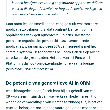
kunnen bedrijven eenvoudig AI-gestuurde apps en workflows
creëren die de productiviteit verhogen, de kosten verlagen en
geweldige klantervaringen opleveren.
”
Daarnaast legt de Amerikaanse techgigant uit waarom deze
applicatie zo belangrijk is: data omtrent klanten is binnen
organisaties vaak gefragmenteerd. Volgens Salesforce
gebruiken organisaties gemiddeld 1.061 verschillende
applicaties, waarvan nog geen 30% geïntegreerd is met het
centrale systeem. Deze gegevens bevinden zich dus op allerlei
spreekwoordelijke eilanden. Het doel van het Einstein 1
Platform is dan ook om deze eilanden bij elkaar te brengen
(Salesforce, 12 september 2023)
.
De potentie van generatieve AI in CRM
Ieder klantgericht bedrijf heeft baat bij het gebruik van een
CRM-systeem in zijn dagelijkse werkzaamheden. In een tijd
waarin de verwachtingen van klanten torenhoog zijn, is het van
cruciaal belang om snelle, hoogwaardige klantenservice aan te