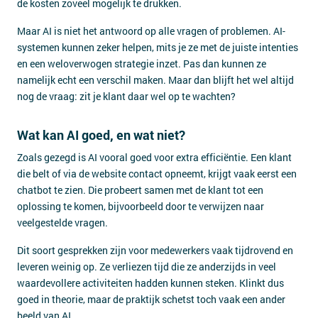
de kosten zoveel mogelijk te drukken.
Maar AI is niet het antwoord op alle vragen of problemen. AI-
systemen kunnen zeker helpen, mits je ze met de juiste intenties
en een weloverwogen strategie inzet. Pas dan kunnen ze
namelijk echt een verschil maken. Maar dan blijft het wel altijd
nog de vraag: zit je klant daar wel op te wachten?
Wat kan AI goed, en wat niet?
Zoals gezegd is AI vooral goed voor extra efficiëntie. Een klant
die belt of via de website contact opneemt, krijgt vaak eerst een
chatbot te zien. Die probeert samen met de klant tot een
oplossing te komen, bijvoorbeeld door te verwijzen naar
veelgestelde vragen.
Dit soort gesprekken zijn voor medewerkers vaak tijdrovend en
leveren weinig op. Ze verliezen tijd die ze anderzijds in veel
waardevollere activiteiten hadden kunnen steken. Klinkt dus
goed in theorie, maar de praktijk schetst toch vaak een ander
beeld van AI.