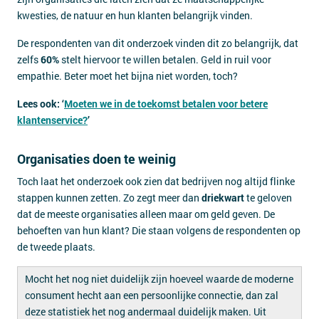
kwesties, de natuur en hun klanten belangrijk vinden.
De respondenten van dit onderzoek vinden dit zo belangrijk, dat
zelfs
60%
stelt hiervoor te willen betalen. Geld in ruil voor
empathie. Beter moet het bijna niet worden, toch?
Lees ook: ‘
Moeten we in de toekomst betalen voor betere
klantenservice?
’
Organisaties doen te weinig
Toch laat het onderzoek ook zien dat bedrijven nog altijd flinke
stappen kunnen zetten. Zo zegt meer dan
driekwart
te geloven
dat de meeste organisaties alleen maar om geld geven. De
behoeften van hun klant? Die staan volgens de respondenten op
de tweede plaats.
Mocht het nog niet duidelijk zijn hoeveel waarde de moderne
consument hecht aan een persoonlijke connectie, dan zal
deze statistiek het nog andermaal duidelijk maken. Uit