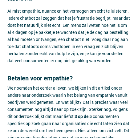
AI mist empathie, nuance en het vermogen om echt te luisteren.
Iedere chatbot zal zeggen dat het je frustratie begrijpt, maar dat
doet het natuurlijk niet echt. Een mens zal weten hoe het is om
al 4 dagen op je pakketje te wachten dat je de dag na bestelling
al had moeten ontvangen, een chatbot niet. Voeg daar nog aan
toe dat chatbots soms vastlopen in een vraag en zich blijven
herhalen zonder echt van hulp te zijn, en je kan je voorstellen
dat veel consumenten er nog niet gelukkig van worden.
Betalen voor empathie?
We noemden het eerder al even, we kijken in dit artikel onder
andere naar onderzoek waarin het belang van empathie vanuit
bedrijven werd gemeten. En wat blijkt? Dat is precies waar veel
consumenten nog altijd naar op zoek zijn. Sterker nog, volgens
dit onderzoek blijkt dat maar liefst
3 op de 5
consumenten
specifiek op zoek gaan naar organisaties die echt laten zien dat
ze om de wereld om hen heen geven. Niet alleen om zichzelf. Dit
zijn organisaties die laten zien dat ze maatschappelijke