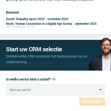
Bronnen
Zurich: ‘Empathy report 2025’ - november 2025
Ricoh: ‘Human Connection in a Digital Age Survey’ - september 2025
28 november 2025
Start uw CRM selectie
Ontdek welke CRM systemen het beste passen bij uw
onderneming
In welke sector bent u actief?
VOLGENDE