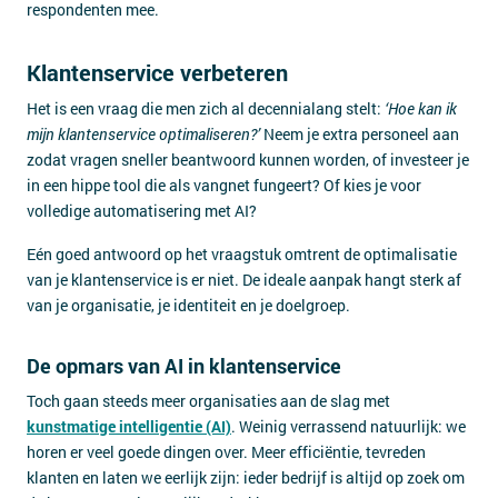
respondenten mee.
Klantenservice verbeteren
Het is een vraag die men zich al decennialang stelt:
‘Hoe kan ik
mijn klantenservice optimaliseren?’
Neem je extra personeel aan
zodat vragen sneller beantwoord kunnen worden, of investeer je
in een hippe tool die als vangnet fungeert? Of kies je voor
volledige automatisering met AI?
Eén goed antwoord op het vraagstuk omtrent de optimalisatie
van je klantenservice is er niet. De ideale aanpak hangt sterk af
van je organisatie, je identiteit en je doelgroep.
De opmars van AI in klantenservice
Toch gaan steeds meer organisaties aan de slag met
kunstmatige intelligentie (AI)
. Weinig verrassend natuurlijk: we
horen er veel goede dingen over. Meer efficiëntie, tevreden
klanten en laten we eerlijk zijn: ieder bedrijf is altijd op zoek om