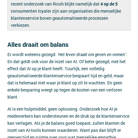
recent onderzoek van Ricoh blijkt namelijk dat
4 op de 5
consumenten loyaler zijn aan organisaties die menselijke
klantenservice boven geautomatiseerde processen
verkiezen.
Alles draait om balans
Er wordt weleens gezegd:
‘Het leven draait om geven en nemen’
.
En dat geldt ook voor de inzet van AI. Of beter gezegd, met het
effect dat AI op je klant heeft. Tuurlijk, een volledig
geautomatiseerde klantenservice bespaart tijd en geld, maar
dat is helemaal niet waar je klant op zit te wachten. En geen
enkele besparing weegt op tegen de kosten van een verloren
klant.
AI is een hulpmiddel, geen oplossing. Onderzoek hoe AI je
medewerkers kan ondersteunen en de druk op de klantenservice
kan verlagen. Als je de balans goed toepast, zullen klanten de
inzet van AI-tools kunnen waarderen. Want pas dan blijft er
genoeg tijd en ruimte over voor wat menselijke empathie.