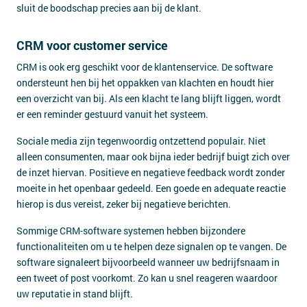
sluit de boodschap precies aan bij de klant.
CRM voor customer service
CRM is ook erg geschikt voor de klantenservice. De software
ondersteunt hen bij het oppakken van klachten en houdt hier
een overzicht van bij. Als een klacht te lang blijft liggen, wordt
er een reminder gestuurd vanuit het systeem.
Sociale media zijn tegenwoordig ontzettend populair. Niet
alleen consumenten, maar ook bijna ieder bedrijf buigt zich over
de inzet hiervan. Positieve en negatieve feedback wordt zonder
moeite in het openbaar gedeeld. Een goede en adequate reactie
hierop is dus vereist, zeker bij negatieve berichten.
Sommige CRM-software systemen hebben bijzondere
functionaliteiten om u te helpen deze signalen op te vangen. De
software signaleert bijvoorbeeld wanneer uw bedrijfsnaam in
een tweet of post voorkomt. Zo kan u snel reageren waardoor
uw reputatie in stand blijft.