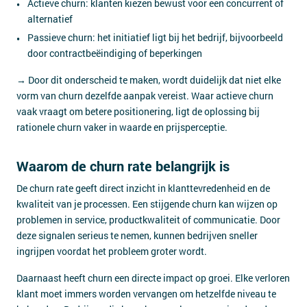
Actieve churn: klanten kiezen bewust voor een concurrent of
alternatief
Passieve churn: het initiatief ligt bij het bedrijf, bijvoorbeeld
door contractbeëindiging of beperkingen
→ Door dit onderscheid te maken, wordt duidelijk dat niet elke
vorm van churn dezelfde aanpak vereist. Waar actieve churn
vaak vraagt om betere positionering, ligt de oplossing bij
rationele churn vaker in waarde en prijsperceptie.
Waarom de churn rate belangrijk is
De churn rate geeft direct inzicht in klanttevredenheid en de
kwaliteit van je processen. Een stijgende churn kan wijzen op
problemen in service, productkwaliteit of communicatie. Door
deze signalen serieus te nemen, kunnen bedrijven sneller
ingrijpen voordat het probleem groter wordt.
Daarnaast heeft churn een directe impact op groei. Elke verloren
klant moet immers worden vervangen om hetzelfde niveau te