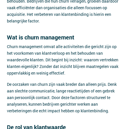
behouden. Bedrijven die hun churn verlagen, groeien daardoor
vaak efficiënter dan organisaties die alleen focussen op
acquisitie. Het verbeteren van klantenbinding is hierin een
belangrijke factor.
Wat is churn management
Churn management omvat alle activiteiten die gericht zijn op
het voorkomen van klantverloop en het behouden van
waardevolle klanten. Dit begint bij inzicht: waarom vertrekken
klanten eigenlijk? Zonder dat inzicht blijven maatregelen vaak
oppervlakkig en weinig effectief.
De oorzaken van churn zijn vaak breder dan alleen prijs. Denk
aan slechte communicatie, lange reactietijden of een gebrek
aan persoonlijk contact. Door deze factoren structureel te
analyseren, kunnen bedrijven gerichter werken aan
verbeteringen die echt impact hebben op klantenbinding.
De rol van klantwaarde