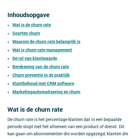
Inhoudsopgave
Wat is de churn rate
Soorten churn
Waarom de churn rate belangrijk is
Wat is churn rate management
De rol van klantwaarde
Berekening van de churn rate
Churn preventie in de praktijk
Klantbehoud met CRM software
Marketingautomatisering en churn
Wat is de churn rate
De churn rate is het percentage klanten dat in een bepaalde
periode stopt met het afnemen van een product of dienst. Dit
kan gaan om abonnementen die worden opgezegd, klanten die