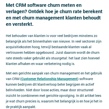
Met CRM software churn meten en
Contact
verlagen? Ontdek hoe je churn rate berekent
en met churn management klanten behoudt
en versterkt.
Het behouden van klanten is voor veel bedrijven minstens zo
belangrijk als het binnenhalen van nieuwe. In veel sectoren zijn
acquisitiekosten hoog, terwijl bestaande klanten vaak al
vertrouwen hebben opgebouwd. Juist daarom wordt de churn
rate steeds vaker gebruikt als stuurgetal: het laat zien hoeveel
klanten afhaken en waar verbetering nodig is.
Met een gerichte aanpak van churn management en het gebruik
van CRM (
Customer Relationship Management
) software
kunnen bedrijven dit klantverloop beter begrijpen én actief
beïnvloeden. Niet door losse acties, maar door structureel
inzicht te combineren met gerichte opvolging. In dit artikel lees
je wat churn precies is, waarom het belangrijk is en hoe je het in
de praktijk aanpakt.