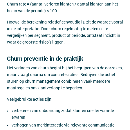
Churn rate = (aantal verloren klanten / aantal klanten aan het
begin van de periode) × 100
Hoewel de berekening relatief eenvoudig is, zit de waarde vooral
in de interpretatie. Door churn regelmatig te meten en te
vergelijken per segment, product of periode, ontstaat inzicht in
waar de grootste risico’s liggen.
Churn preventie in de praktijk
Het verlagen van churn begint bij het begrijpen van de oorzaken,
maar vraagt daarna om concrete acties. Bedrijven die actief
sturen op churn management combineren vaak meerdere
maatregelen om klantverloop te beperken.
Veelgebruikte acties zijn:
verbeteren van onboarding zodat klanten sneller waarde
ervaren
verhogen van merkinteractie via relevante communicatie