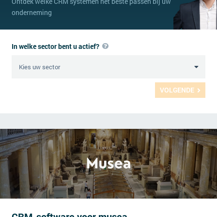
Ontdek welke CRM systemen het beste passen bij uw
onderneming
In welke sector bent u actief?
VOLGENDE
CRM-software voor musea