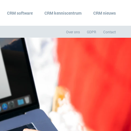
CRM software
CRM kenniscentrum
CRM nieuws
Over ons
GDPR
Contact