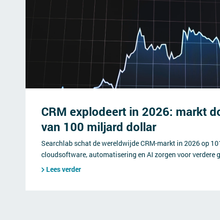
CRM explodeert in 2026: markt d
van 100 miljard dollar
Searchlab schat de wereldwijde CRM-markt in 2026 op 101 
cloudsoftware, automatisering en AI zorgen voor verdere g
Lees verder