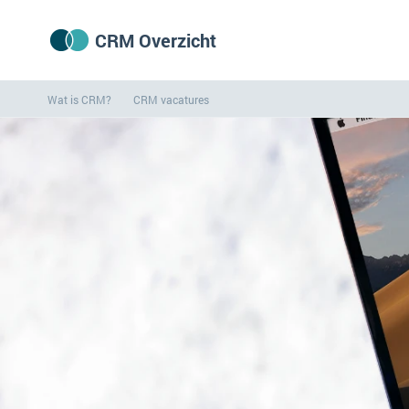
CRM Overzicht
Wat is CRM?
CRM vacatures