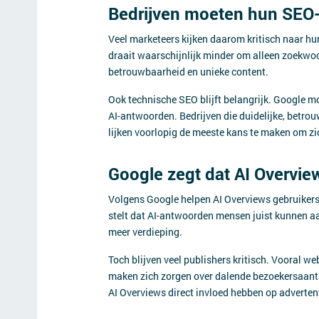
Bedrijven moeten hun SEO-
Veel marketeers kijken daarom kritisch naar hu
draait waarschijnlijk minder om alleen zoekwoo
betrouwbaarheid en unieke content.
Ook technische SEO blijft belangrijk. Google 
AI-antwoorden. Bedrijven die duidelijke, betro
lijken voorlopig de meeste kans te maken om zic
Google zegt dat AI Overvie
Volgens Google helpen AI Overviews gebruikers o
stelt dat AI-antwoorden mensen juist kunnen a
meer verdieping.
Toch blijven veel publishers kritisch. Vooral we
maken zich zorgen over dalende bezoekersaant
AI Overviews direct invloed hebben op adverten