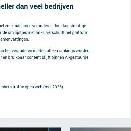
ller dan veel bedrijven
 snel zoekmachines veranderen door kunstmatige
ide om lijstjes met links, verschuift het platform
-samenvattingen.
n het veranderen is. Niet alleen rankings worden
 en bruikbaar content blijft binnen AI-gestuurde
ishers traffic open web (mei 2026)