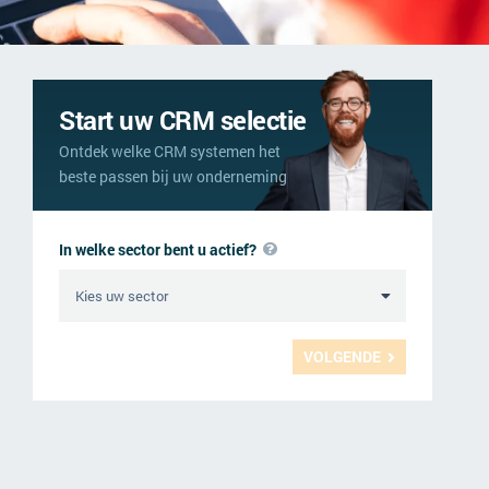
Start uw CRM selectie
Ontdek welke CRM systemen het
beste passen bij uw onderneming
In welke sector bent u actief?
VOLGENDE