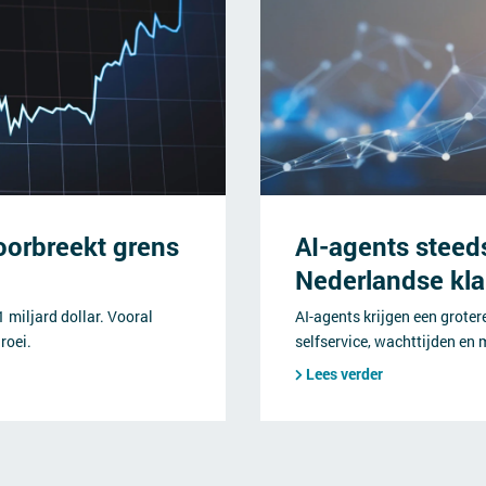
oorbreekt grens
AI-agents steed
Nederlandse kl
miljard dollar. Vooral
AI-agents krijgen een grotere
roei.
selfservice, wachttijden en 
Lees verder