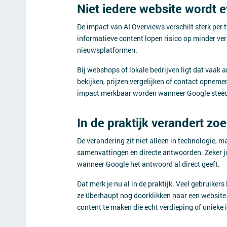
Niet iedere website wordt 
De impact van AI Overviews verschilt sterk per 
informatieve content lopen risico op minder ve
nieuwsplatformen.
Bij webshops of lokale bedrijven ligt dat vaak
bekijken, prijzen vergelijken of contact opnem
impact merkbaar worden wanneer Google steeds 
In de praktijk verandert zo
De verandering zit niet alleen in technologie,
samenvattingen en directe antwoorden. Zeker 
wanneer Google het antwoord al direct geeft.
Dat merk je nu al in de praktijk. Veel gebruiker
ze überhaupt nog doorklikken naar een website.
content te maken die echt verdieping of unieke 