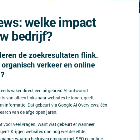
ews: welke impact
w bedrijf?
eren de zoekresultaten flink.
 organisch verkeer en online
n?
teeds vaker direct een uitgebreid AI-antwoord
ts van alleen links naar websites te tonen, geeft
an informatie. Dat gebeurt via Google AI Overviews, één
earch van de afgelopen jaren.
at voor veel vragen. Want wat gebeurt er wanneer
ijgen? Krijgen websites dan nog wel dezelfde
de manier waarop bedrijven omgaan met SEO en online