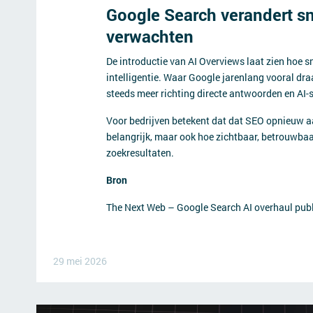
Google Search verandert sne
verwachten
De introductie van AI Overviews laat zien hoe
intelligentie. Waar Google jarenlang vooral draa
steeds meer richting directe antwoorden en AI
Voor bedrijven betekent dat dat SEO opnieuw aa
belangrijk, maar ook hoe zichtbaar, betrouwbaar
zoekresultaten.
Bron
The Next Web – Google Search AI overhaul publ
29 mei 2026