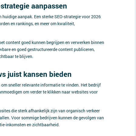
strategie aanpassen
n huidige aanpak. Een sterke SEO-strategie voor 2026
rden en rankings, en meer om kwaliteit,
moet content goed kunnen begrijpen en verwerken binnen
uwbare en goed gestructureerde content publiceren,
htbaar te blijven.
ws juist kansen bieden
m sneller relevante informatie te vinden. Het bedrijf
anmoedigen om verder te klikken naar websites voor
bsites die sterk afhankelijk zijn van organisch verkeer
allen. Voor sommige bedrijven kunnen de gevolgen van
tie-inkomsten en zichtbaarheid.