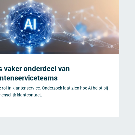
s vaker onderdeel van
antenserviceteams
 rol in klantenservice. Onderzoek laat zien hoe AI helpt bij
menselijk klantcontact.