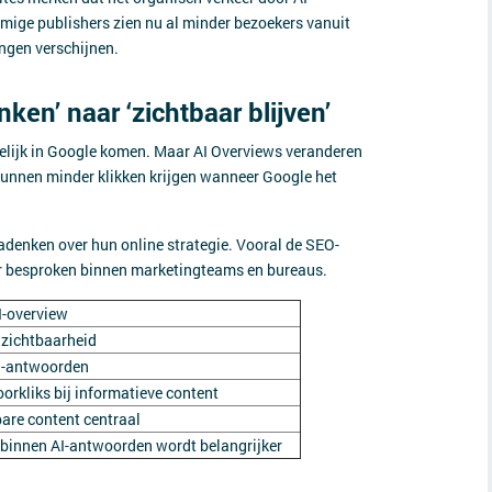
ige publishers zien nu al minder bezoekers vanuit
ngen verschijnen.
ken’ naar ‘zichtbaar blijven’
lijk in Google komen. Maar AI Overviews veranderen
 kunnen minder klikken krijgen wanneer Google het
adenken over hun online strategie. Vooral de SEO-
r besproken binnen marketingteams en bureaus.
I-overview
 zichtbaarheid
AI-antwoorden
orkliks bij informatieve content
are content centraal
 binnen AI-antwoorden wordt belangrijker