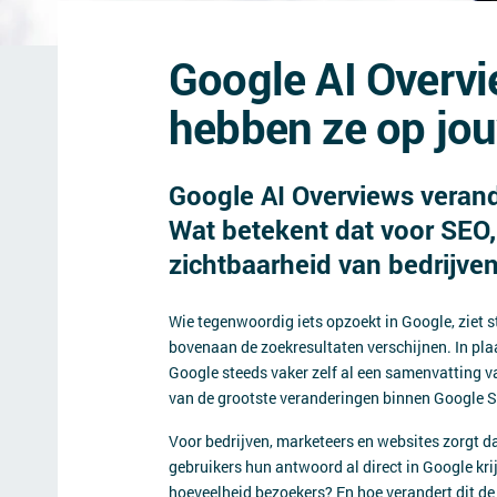
Google AI Overvi
hebben ze op jou
Google AI Overviews verand
Wat betekent dat voor SEO,
zichtbaarheid van bedrijve
Wie tegenwoordig iets opzoekt in Google, ziet s
bovenaan de zoekresultaten verschijnen. In plaa
Google steeds vaker zelf al een samenvatting v
van de grootste veranderingen binnen Google S
Voor bedrijven, marketeers en websites zorgt d
gebruikers hun antwoord al direct in Google kr
hoeveelheid bezoekers? En hoe verandert dit 