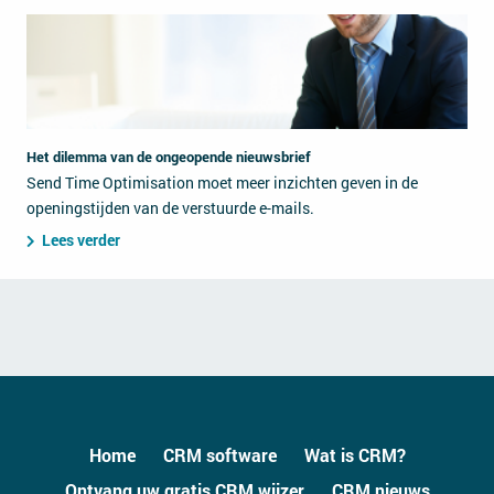
Het dilemma van de ongeopende nieuwsbrief
Send Time Optimisation moet meer inzichten geven in de
openingstijden van de verstuurde e-mails.
Lees verder
Home
CRM software
Wat is CRM?
Ontvang uw gratis CRM wijzer
CRM nieuws