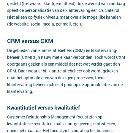
gesteld (trefwoord: klantgerichtheid). In de wereld van vandaag
speelt de personalisatie van de klantervaring een cruciale rol.
Niet alleen op fysiek niveau, maar over alle mogelijke kanalen
(de website, social media, per mail, etc.).
CRM versus CXM
De gebieden van klantrelatiebeheer (CRM) en klantervaring-
beheer (CXM) zijn nauw met elkaar verbonden. Toch wordt CXM
doorgaans gezien als een middel dat nét wat verder gaat dan
CRM. Daar waar er bij klantrelatiebeheer ook wordt gekeken
naar het optimaliseren van de eigen processen, focust
klantervaring-beheer zich echt puur op de optimalisatie van de
klantervaring.
Kwantitatief versus kwalitatief
Customer Relationship Management focust zich op
kwantitatieve resultaten zoals klantgegevens, statistieken,
noem het maar op. Het focust zich vooral op het business-