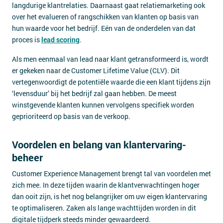
langdurige klantrelaties. Daarnaast gaat relatiemarketing ook
over het evalueren of rangschikken van klanten op basis van
hun waarde voor het bedrijf. Eén van de onderdelen van dat
proces is
lead scoring
.
Als men eenmaal van lead naar klant getransformeerd is, wordt
er gekeken naar de Customer Lifetime Value (CLV). Dit
vertegenwoordigt de potentiële waarde die een klant tijdens zijn
‘levensduur’ bij het bedrijf zal gaan hebben. De meest
winstgevende klanten kunnen vervolgens specifiek worden
geprioriteerd op basis van de verkoop.
Voordelen en belang van klantervaring-
beheer
Customer Experience Management brengt tal van voordelen met
zich mee. In deze tijden waarin de klantverwachtingen hoger
dan ooit zijn, is het nog belangrijker om uw eigen klantervaring
te optimaliseren. Zaken als lange wachttijden worden in dit
digitale tijdperk steeds minder gewaardeerd.