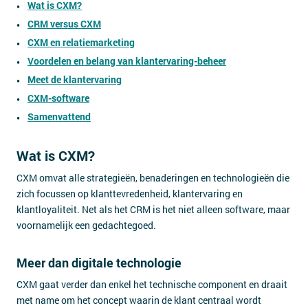
Wat is CXM?
CRM versus CXM
CXM en relatiemarketing
Voordelen en belang van klantervaring-beheer
Meet de klantervaring
CXM-software
Samenvattend
Wat is CXM?
CXM omvat alle strategieën, benaderingen en technologieën die
zich focussen op klanttevredenheid, klantervaring en
klantloyaliteit. Net als het CRM is het niet alleen software, maar
voornamelijk een gedachtegoed.
Meer dan digitale technologie
CXM gaat verder dan enkel het technische component en draait
met name om het concept waarin de klant centraal wordt