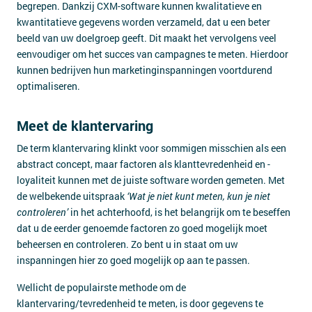
begrepen. Dankzij CXM-software kunnen kwalitatieve en
kwantitatieve gegevens worden verzameld, dat u een beter
beeld van uw doelgroep geeft. Dit maakt het vervolgens veel
eenvoudiger om het succes van campagnes te meten. Hierdoor
kunnen bedrijven hun marketinginspanningen voortdurend
optimaliseren.
Meet de klantervaring
De term klantervaring klinkt voor sommigen misschien als een
abstract concept, maar factoren als klanttevredenheid en -
loyaliteit kunnen met de juiste software worden gemeten. Met
de welbekende uitspraak
‘Wat je niet kunt meten, kun je niet
controleren’
in het achterhoofd, is het belangrijk om te beseffen
dat u de eerder genoemde factoren zo goed mogelijk moet
beheersen en controleren. Zo bent u in staat om uw
inspanningen hier zo goed mogelijk op aan te passen.
Wellicht de populairste methode om de
klantervaring/tevredenheid te meten, is door gegevens te