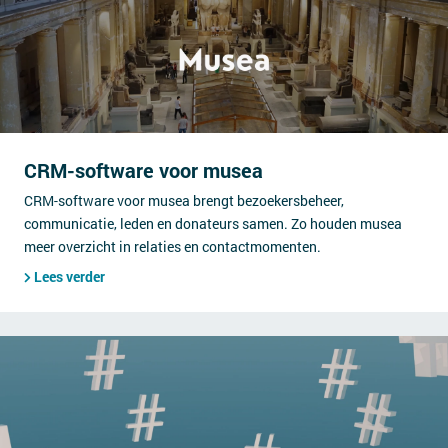
CRM-software voor musea
CRM-software voor musea brengt bezoekersbeheer,
communicatie, leden en donateurs samen. Zo houden musea
meer overzicht in relaties en contactmomenten.
Lees verder