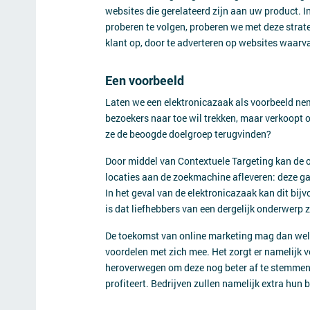
websites die gerelateerd zijn aan uw product. I
proberen te volgen, proberen we met deze strateg
klant op, door te adverteren op websites waarva
Een voorbeeld
Laten we een elektronicazaak als voorbeeld ne
bezoekers naar toe wil trekken, maar verkoopt 
ze de beoogde doelgroep terugvinden?
Door middel van Contextuele Targeting kan de
locaties aan de zoekmachine afleveren: deze ga
In het geval van de elektronicazaak kan dit bij
is dat liefhebbers van een dergelijk onderwerp 
De toekomst van online marketing mag dan welli
voordelen met zich mee. Het zorgt er namelijk 
heroverwegen om deze nog beter af te stemmen op
profiteert. Bedrijven zullen namelijk extra hun