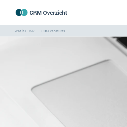
CRM Overzicht
Wat is CRM?
CRM vacatures