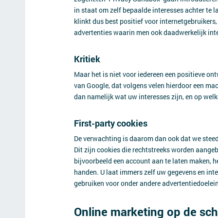
in staat om zelf bepaalde interesses achter te 
klinkt dus best positief voor internetgebruikers
advertenties waarin men ook daadwerkelijk int
Kritiek
Maar het is niet voor iedereen een positieve ont
van Google, dat volgens velen hierdoor een macht
dan namelijk wat uw interesses zijn, en op wel
First-party cookies
De verwachting is daarom dan ook dat we steeds
Dit zijn cookies die rechtstreeks worden aange
bijvoorbeeld een account aan te laten maken, he
handen. U laat immers zelf uw gegevens en inte
gebruiken voor onder andere advertentiedoelei
Online marketing op de sc