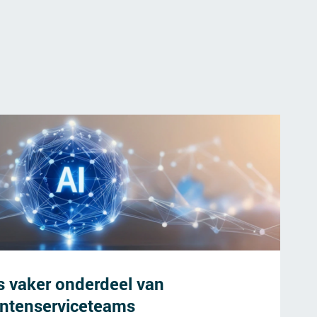
s vaker onderdeel van
antenserviceteams