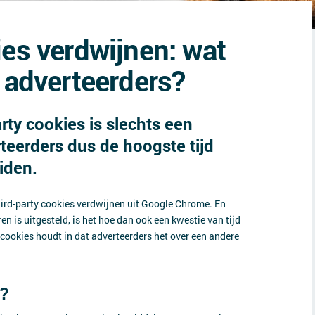
ies verdwijnen: wat
r adverteerders?
rty cookies is slechts een
rteerders dus de hoogste tijd
iden.
hird-party cookies verdwijnen uit Google Chrome. En
n is uitgesteld, is het hoe dan ook een kwestie van tijd
cookies houdt in dat adverteerders het over een andere
s?