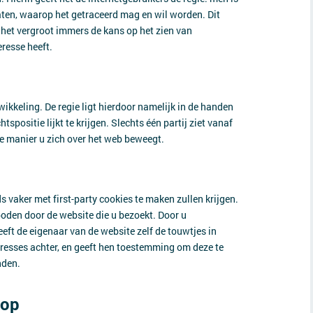
laten, waarop het getraceerd mag en wil worden. Dit
, het vergroot immers de kans op het zien van
eresse heeft.
wikkeling. De regie ligt hierdoor namelijk in de handen
spositie lijkt te krijgen. Slechts één partij ziet vanaf
ke manier u zich over het web beweegt.
 vaker met first-party cookies te maken zullen krijgen.
boden door de website die u bezoekt. Door u
eft de eigenaar van de website zelf de touwtjes in
resses achter, en geeft hen toestemming om deze te
nden.
hop