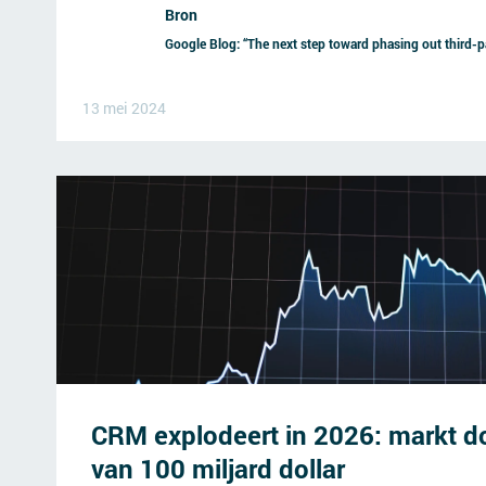
Bron
Google Blog: “The next step toward phasing out third-
13 mei 2024
CRM explodeert in 2026: markt d
van 100 miljard dollar