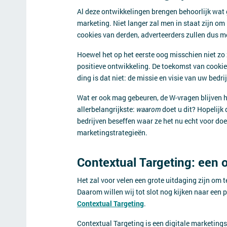
Al deze ontwikkelingen brengen behoorlijk wat 
marketing. Niet langer zal men in staat zijn om
cookies van derden, adverteerders zullen dus 
Hoewel het op het eerste oog misschien niet zo z
positieve ontwikkeling. De toekomst van cookies
ding is dat niet: de missie en visie van uw bedrij
Wat er ook mag gebeuren, de W-vragen blijven 
allerbelangrijkste:
waarom
doet u dit? Hopelijk 
bedrijven beseffen waar ze het nu echt voor doen
marketingstrategieën.
Contextual Targeting: een 
Het zal voor velen een grote uitdaging zijn om
Daarom willen wij tot slot nog kijken naar een 
Contextual Targeting
.
Contextual Targeting is een digitale marketing