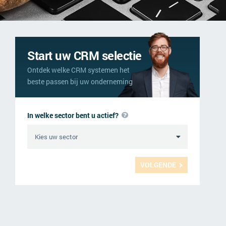
Start uw CRM selectie
Ontdek welke CRM systemen het
beste passen bij uw onderneming
In welke sector bent u actief?
VOLGENDE