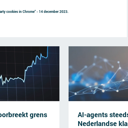
party cookies in Chrome” - 14 december 2023.
oorbreekt grens
AI-agents steed
Nederlandse kl