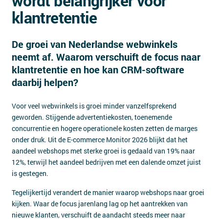
wordt belangrijker voor
Contact
klantretentie
De groei van Nederlandse webwinkels
neemt af. Waarom verschuift de focus naar
klantretentie en hoe kan CRM-software
daarbij helpen?
Voor veel webwinkels is groei minder vanzelfsprekend
geworden. Stijgende advertentiekosten, toenemende
concurrentie en hogere operationele kosten zetten de marges
onder druk. Uit de E-commerce Monitor 2026 blijkt dat het
aandeel webshops met sterke groei is gedaald van 19% naar
12%, terwijl het aandeel bedrijven met een dalende omzet juist
is gestegen.
Tegelijkertijd verandert de manier waarop webshops naar groei
kijken. Waar de focus jarenlang lag op het aantrekken van
nieuwe klanten, verschuift de aandacht steeds meer naar