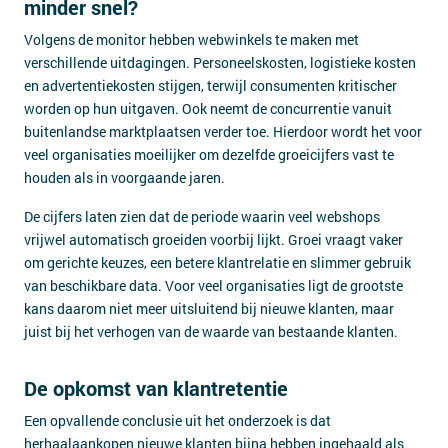
minder snel?
Volgens de monitor hebben webwinkels te maken met
verschillende uitdagingen. Personeelskosten, logistieke kosten
en advertentiekosten stijgen, terwijl consumenten kritischer
worden op hun uitgaven. Ook neemt de concurrentie vanuit
buitenlandse marktplaatsen verder toe. Hierdoor wordt het voor
veel organisaties moeilijker om dezelfde groeicijfers vast te
houden als in voorgaande jaren.
De cijfers laten zien dat de periode waarin veel webshops
vrijwel automatisch groeiden voorbij lijkt. Groei vraagt vaker
om gerichte keuzes, een betere klantrelatie en slimmer gebruik
van beschikbare data. Voor veel organisaties ligt de grootste
kans daarom niet meer uitsluitend bij nieuwe klanten, maar
juist bij het verhogen van de waarde van bestaande klanten.
De opkomst van klantretentie
Een opvallende conclusie uit het onderzoek is dat
herhaalaankopen nieuwe klanten bijna hebben ingehaald als