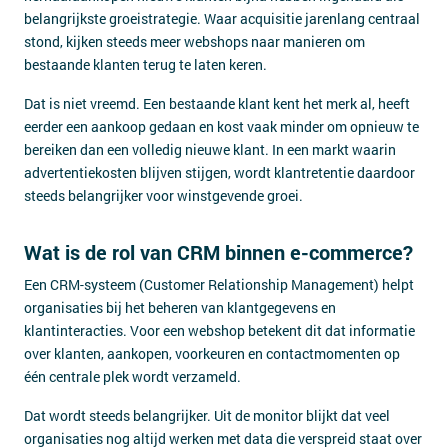
belangrijkste groeistrategie. Waar acquisitie jarenlang centraal
stond, kijken steeds meer webshops naar manieren om
bestaande klanten terug te laten keren.
Dat is niet vreemd. Een bestaande klant kent het merk al, heeft
eerder een aankoop gedaan en kost vaak minder om opnieuw te
bereiken dan een volledig nieuwe klant. In een markt waarin
advertentiekosten blijven stijgen, wordt klantretentie daardoor
steeds belangrijker voor winstgevende groei.
Wat is de rol van CRM binnen e-commerce?
Een CRM-systeem (Customer Relationship Management) helpt
organisaties bij het beheren van klantgegevens en
klantinteracties. Voor een webshop betekent dit dat informatie
over klanten, aankopen, voorkeuren en contactmomenten op
één centrale plek wordt verzameld.
Dat wordt steeds belangrijker. Uit de monitor blijkt dat veel
organisaties nog altijd werken met data die verspreid staat over