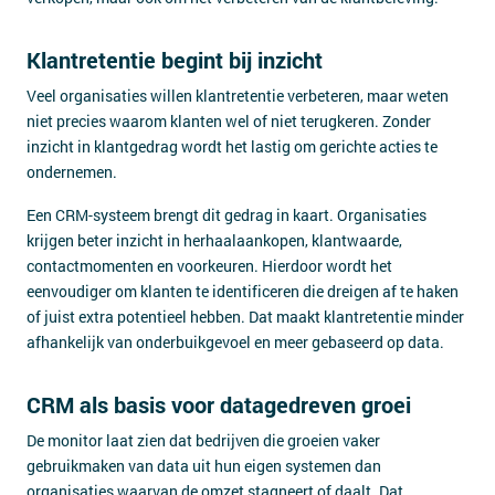
Klantretentie begint bij inzicht
Veel organisaties willen klantretentie verbeteren, maar weten
niet precies waarom klanten wel of niet terugkeren. Zonder
inzicht in klantgedrag wordt het lastig om gerichte acties te
ondernemen.
Een CRM-systeem brengt dit gedrag in kaart. Organisaties
krijgen beter inzicht in herhaalaankopen, klantwaarde,
contactmomenten en voorkeuren. Hierdoor wordt het
eenvoudiger om klanten te identificeren die dreigen af te haken
of juist extra potentieel hebben. Dat maakt klantretentie minder
afhankelijk van onderbuikgevoel en meer gebaseerd op data.
CRM als basis voor datagedreven groei
De monitor laat zien dat bedrijven die groeien vaker
gebruikmaken van data uit hun eigen systemen dan
organisaties waarvan de omzet stagneert of daalt. Dat