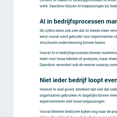
werk. Daardoor blijven AI-toepassingen bij Nede
AI in bedrijfsprocessen mar
De cijfers laten ook zien dat AI steeds meer ve
eerst vooral werd gebruikt voor experimenten of 
structurele ondersteuning binnen teams.
Vooral AI in bedrijfsprocessen binnen marketing 
meer voor losse teksten of analyses, maar ste
Daardoor verandert ook de manier waarop com
Niet ieder bedrijf loopt eve
Hoewel AI snel groeit, betekent dat niet dat ied
organisaties gebruiken AI dagelijks binnen meer
experimenteren met losse toepassingen.
Vooral kleinere bedrijven kijken nog naar de pr