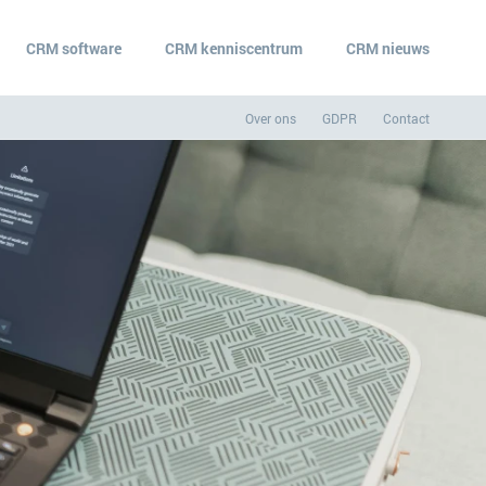
CRM software
CRM kenniscentrum
CRM nieuws
Over ons
GDPR
Contact