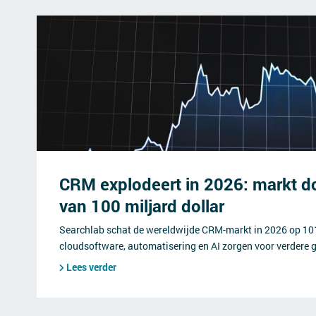
CRM explodeert in 2026: markt d
van 100 miljard dollar
Searchlab schat de wereldwijde CRM-markt in 2026 op 101 
cloudsoftware, automatisering en AI zorgen voor verdere g
Lees verder