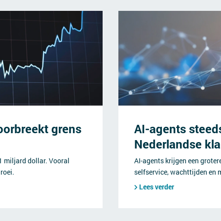
oorbreekt grens
AI-agents steed
Nederlandse kl
miljard dollar. Vooral
AI-agents krijgen een grotere
roei.
selfservice, wachttijden en 
Lees verder