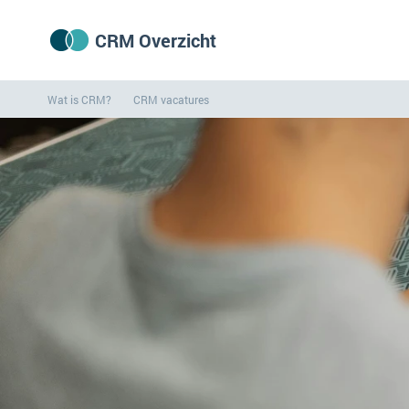
CRM Overzicht
Wat is CRM?
CRM vacatures