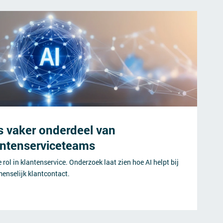
s vaker onderdeel van
antenserviceteams
 rol in klantenservice. Onderzoek laat zien hoe AI helpt bij
menselijk klantcontact.