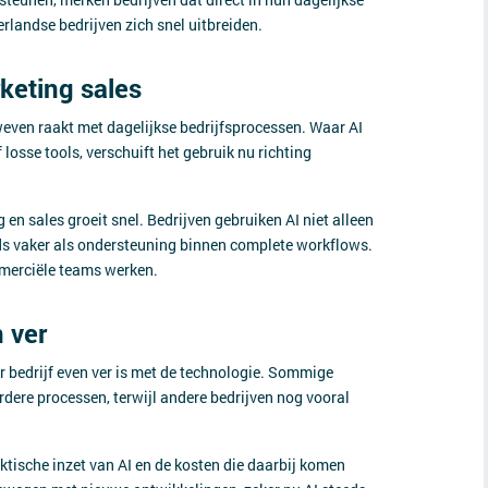
rlandse bedrijven zich snel uitbreiden.
keting sales
rweven raakt met dagelijkse bedrijfsprocessen. Waar AI
losse tools, verschuift het gebruik nu richting
en sales groeit snel. Bedrijven gebruiken AI niet alleen
eds vaker als ondersteuning binnen complete workflows.
merciële teams werken.
n ver
er bedrijf even ver is met de technologie. Sommige
dere processen, terwijl andere bedrijven nog vooral
aktische inzet van AI en de kosten die daarbij komen