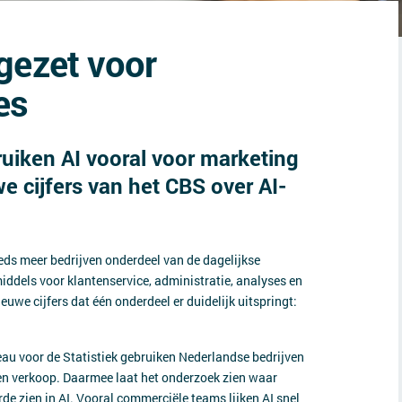
gezet voor
es
uiken AI vooral voor marketing
uwe cijfers van het CBS over AI-
ds meer bedrijven onderdeel van de dagelijkse
ddels voor klantenservice, administratie, analyses en
euwe cijfers dat één onderdeel er duidelijk uitspringt:
au voor de Statistiek gebruiken Nederlandse bedrijven
en verkoop. Daarmee laat het onderzoek zien waar
e zien in AI. Vooral commerciële teams lijken AI snel