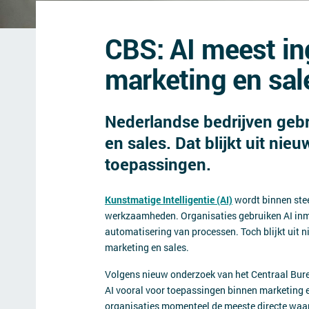
CBS: AI meest in
marketing en sal
Nederlandse bedrijven gebr
en sales. Dat blijkt uit nie
toepassingen.
Kunstmatige Intelligentie (AI)
wordt binnen stee
werkzaamheden. Organisaties gebruiken AI inmi
automatisering van processen. Toch blijkt uit ni
marketing en sales.
Volgens nieuw onderzoek van het Centraal Bure
AI vooral voor toepassingen binnen marketing 
organisaties momenteel de meeste directe waard