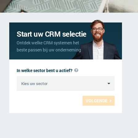
Start uw CRM selectie
Ontdek welke CRM systemen het
beste passen bij uw onderneming
In welke sector bent u actief?
VOLGENDE