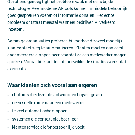
Opvallend genoeg ligt het probleem vaak niet eens bij de
technologie. Veel moderne AI-tools kunnen inmiddels behoorlijk
goed gesprekken voeren of informatie ophalen. Het echte
probleem ontstaat meestal wanneer bedrijven AI verkeerd
inzetten.
Sommige organisaties proberen bijvoorbeeld zoveel mogelijk
klantcontact weg te automatiseren. Klanten moeten dan eerst
door meerdere stappen heen voordat ze een medewerker mogen
spreken. Vooral bij klachten of ingewikkelde situaties werkt dat
averechts.
Waar klanten zich vooral aan ergeren
chatbots die dezelfde antwoorden blijven geven
geen snelle route naar een medewerker
te veel automatische stappen
systemen die context niet begrijpen
klantenservice die ‘onpersoonlijk’ voelt