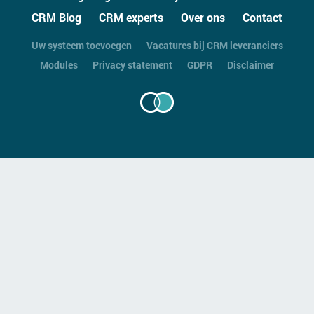
CRM Blog
CRM experts
Over ons
Contact
Uw systeem toevoegen
Vacatures bij CRM leveranciers
Modules
Privacy statement
GDPR
Disclaimer