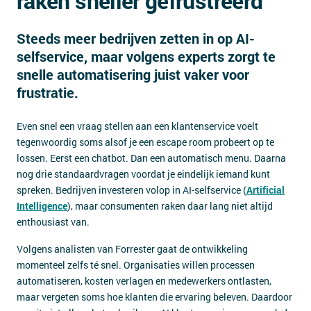
raken sneller gefrustreerd
Contact
Steeds meer bedrijven zetten in op AI-
selfservice, maar volgens experts zorgt te
snelle automatisering juist vaker voor
frustratie.
Even snel een vraag stellen aan een klantenservice voelt
tegenwoordig soms alsof je een escape room probeert op te
lossen. Eerst een chatbot. Dan een automatisch menu. Daarna
nog drie standaardvragen voordat je eindelijk iemand kunt
spreken. Bedrijven investeren volop in AI-selfservice (
Artificial
Intelligence
), maar consumenten raken daar lang niet altijd
enthousiast van.
Volgens analisten van Forrester gaat de ontwikkeling
momenteel zelfs té snel. Organisaties willen processen
automatiseren, kosten verlagen en medewerkers ontlasten,
maar vergeten soms hoe klanten die ervaring beleven. Daardoor