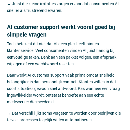
→ Juist die kleine irritaties zorgen ervoor dat consumenten AI
sneller als frustrerend ervaren.
AI customer support werkt vooral goed bij
simpele vragen
Toch betekent dit niet dat AI geen plek heeft binnen
klantenservice. Veel consumenten vinden AI juist handig bij
eenvoudige taken. Denk aan een pakket volgen, een afspraak
wijzigen of een wachtwoord resetten.
Daar werkt AI customer support vaak prima omdat snelheid
belangrijker is dan persoonlijk contact. Klanten willen in dat
soort situaties gewoon snel antwoord. Pas wanneer een vraag
ingewikkelder wordt, ontstaat behoefte aan een echte
medewerker die meedenkt.
→ Dat verschil lijkt soms vergeten te worden door bedrijven die
te veel processen tegelijk willen automatiseren.