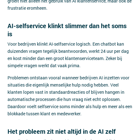
groeit niet alleen het gebruik van AI klantenservice, maar ook de
frustratie eromheen.
AI-selfservice klinkt slimmer dan het soms
is
Voor bedrijven klinkt AI-selfservice logisch. Een chatbot kan
duizenden vragen tegelijk beantwoorden, werkt 24 uur per dag
en kost minder dan een groot klantenserviceteam. Zeker bij
simpele vragen werkt dat vaak prima.
Problemen ontstaan vooral wanneer bedrijven AI inzetten voor
situaties die eigenlijk menselijke hulp nodig hebben. Veel
klanten lopen vast in standaardreacties of blijven hangen in
automatische processen die hun vraag niet echt oplossen.
Daardoor voelt selfservice soms minder als hulp en meer als een
blokkade tussen klant en medewerker.
Het probleem zit niet altijd in de AI zelf