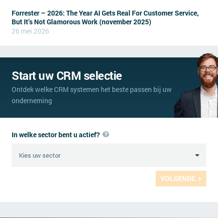
Forrester – 2026: The Year AI Gets Real For Customer Service,
But It’s Not Glamorous Work (november 2025)
26 mei 2026
Start uw CRM selectie
Ontdek welke CRM systemen het beste passen bij uw
onderneming
In welke sector bent u actief?
VOLGENDE