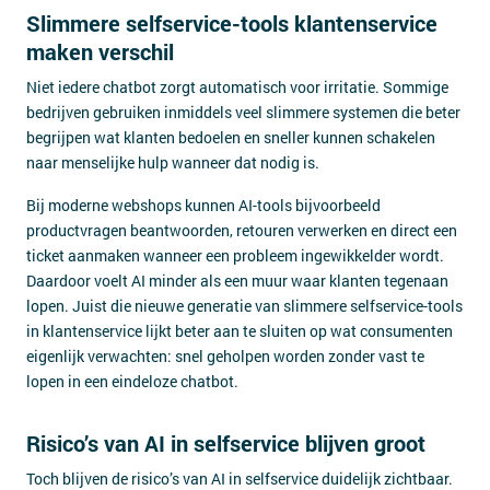
Slimmere selfservice-tools klantenservice
maken verschil
Niet iedere chatbot zorgt automatisch voor irritatie. Sommige
bedrijven gebruiken inmiddels veel slimmere systemen die beter
begrijpen wat klanten bedoelen en sneller kunnen schakelen
naar menselijke hulp wanneer dat nodig is.
Bij moderne webshops kunnen AI-tools bijvoorbeeld
productvragen beantwoorden, retouren verwerken en direct een
ticket aanmaken wanneer een probleem ingewikkelder wordt.
Daardoor voelt AI minder als een muur waar klanten tegenaan
lopen. Juist die nieuwe generatie van slimmere selfservice-tools
in klantenservice lijkt beter aan te sluiten op wat consumenten
eigenlijk verwachten: snel geholpen worden zonder vast te
lopen in een eindeloze chatbot.
Risico’s van AI in selfservice blijven groot
Toch blijven de risico’s van AI in selfservice duidelijk zichtbaar.