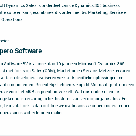
oft Dynamics Sales is onderdeel van de Dynamics 365 business
atie suite en kan gecombineerd worden met bv. Marketing, Service en
t Operations.
ncier:
pero Software
o Software BV is al meer dan 10 jaar een Microsoft Dynamics 365
list met focus op Sales (CRM), Marketing en Service. Met zeer ervaren
tants en developers realiseren we klantspecifieke oplossingen met
ard componenten. Recentelijk hebben we op dit Microsoft platform een
rsie voor het MKB segment ontwikkelt. Wat ons onderscheidt is
ange kennis en ervaring in het besturen van verkooporganisaties. Een
rijke invalshoek is dan ook hoe we uw business kunnen ondersteunen
kopers succesvoller kunnen maken.