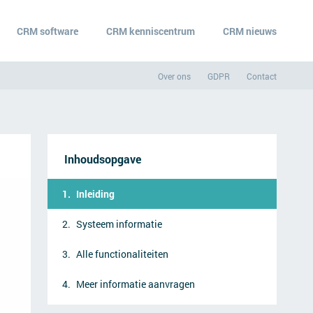
CRM software
CRM kenniscentrum
CRM nieuws
Over ons
GDPR
Contact
Inhoudsopgave
Inleiding
Systeem informatie
Alle functionaliteiten
Meer informatie aanvragen