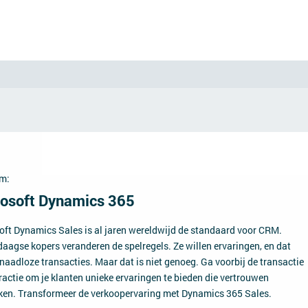
m:
osoft Dynamics 365
oft Dynamics Sales is al jaren wereldwijd de standaard voor CRM.
aagse kopers veranderen de spelregels. Ze willen ervaringen, en dat
naadloze transacties. Maar dat is niet genoeg. Ga voorbij de transactie
ractie om je klanten unieke ervaringen te bieden die vertrouwen
en. Transformeer de verkoopervaring met Dynamics 365 Sales.