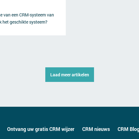
uze van een CRM-systeem van
ijk het geschikte systeem?
Laad meer artikelen
Ontvang uw gratis CRM wijzer
CRM nieuws
CRM Blo