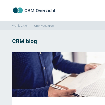
CRM Overzicht
Wat is CRM?
CRM vacatures
CRM blog