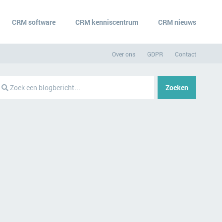
CRM software
CRM kenniscentrum
CRM nieuws
Over ons
GDPR
Contact
Zoeken